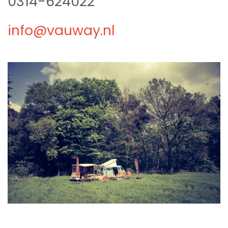
0314-624022
info@vauway.nl