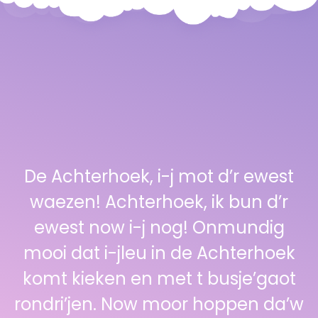
De Achterhoek, i-j mot d’r ewest
waezen! Achterhoek, ik bun d’r
ewest now i-j nog! Onmundig
mooi dat i-jleu in de Achterhoek
komt kieken en met t busje’gaot
rondri’jen. Now moor hoppen da’w