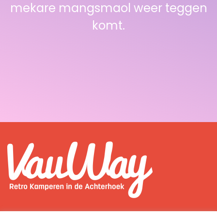
mekare mangsmaol weer teggen
komt.
Over ons