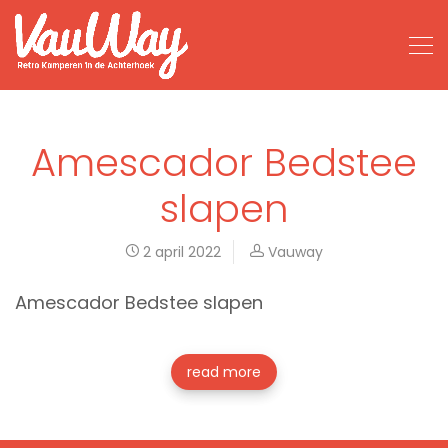
Amescador Bedstee
slapen
2 april 2022
Vauway
Amescador Bedstee slapen
read more